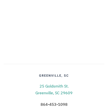
GREENVILLE, SC
25 Goldsmith St.
Greenville, SC 29609
864-453-1098