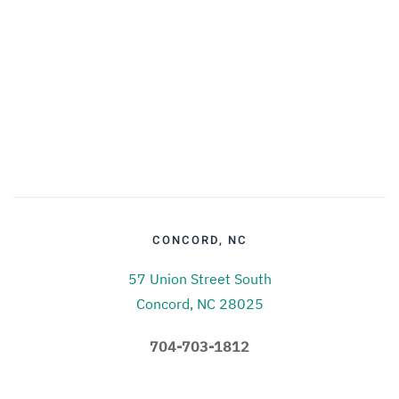
CONCORD, NC
57 Union Street South
Concord, NC 28025
704-703-1812