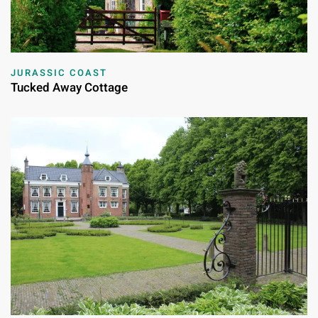
JURASSIC COAST
Tucked Away Cottage