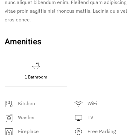
nunc aliquet bibendum enim. Eleifend quam adipiscing
vitae proin sagittis nisl rhoncus mattis. Lacinia quis vel
eros donec.
Amenities
1 Bathroom
Kitchen
WiFi
Washer
TV
Fireplace
Free Parking