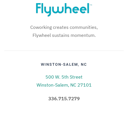
Coworking creates communities,
Flywheel sustains momentum.
WINSTON-SALEM, NC
500 W. 5th Street
Winston-Salem, NC 27101
336.715.7279