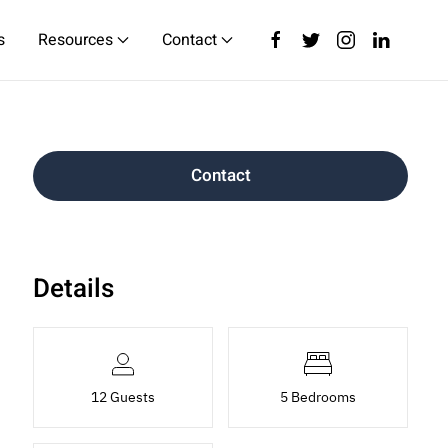
s
Resources
Contact
Contact
Details
12 Guests
5 Bedrooms