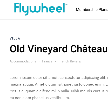
Membership Plan
VILLA
Old Vineyard Château
Accommodations
France
French Riviera
Lorem ipsum dolor sit amet, consectetur adipiscing elit,
magna aliqua. Amet dictum sit amet justo donec enim. E
Metus aliquam eleifend mi in nulla. Nibh mauris cursus m
eu non diam phasellus vestibulum.