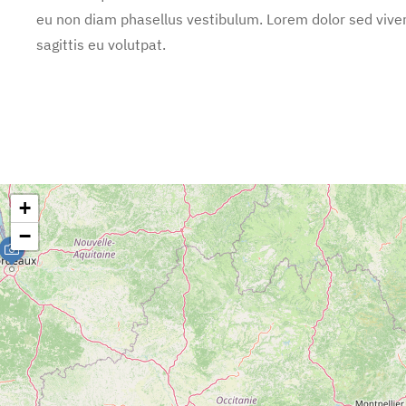
eu non diam phasellus vestibulum. Lorem dolor sed vive
sagittis eu volutpat.
+
−