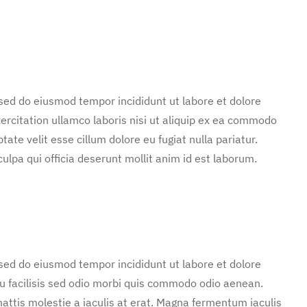
 sed do eiusmod tempor incididunt ut labore et dolore
rcitation ullamco laboris nisi ut aliquip ex ea commodo
tate velit esse cillum dolore eu fugiat nulla pariatur.
ulpa qui officia deserunt mollit anim id est laborum.
 sed do eiusmod tempor incididunt ut labore et dolore
u facilisis sed odio morbi quis commodo odio aenean.
attis molestie a iaculis at erat. Magna fermentum iaculis