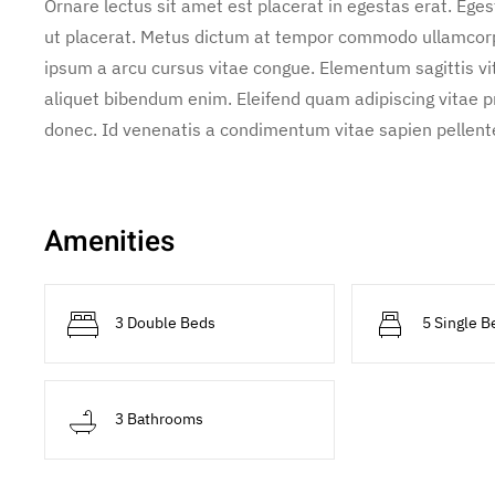
Ornare lectus sit amet est placerat in egestas erat. Ege
ut placerat. Metus dictum at tempor commodo ullamcorper
ipsum a arcu cursus vitae congue. Elementum sagittis vit
aliquet bibendum enim. Eleifend quam adipiscing vitae pro
donec. Id venenatis a condimentum vitae sapien pellente
Amenities
3 Double Beds
5 Single B
3 Bathrooms