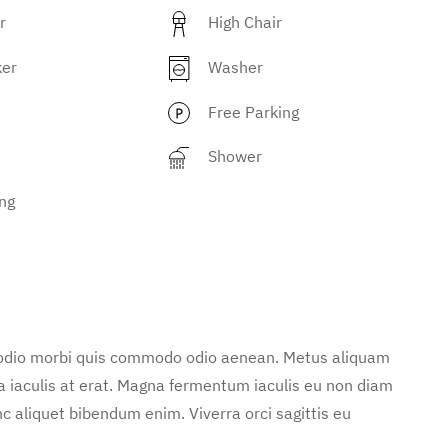
r
High Chair
ker
Washer
Free Parking
Shower
ng
d odio morbi quis commodo odio aenean. Metus aliquam
 a iaculis at erat. Magna fermentum iaculis eu non diam
c aliquet bibendum enim. Viverra orci sagittis eu