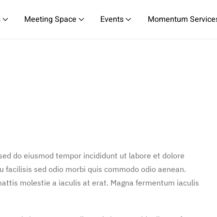
s
Meeting Space
Events
Momentum Service
 sed do eiusmod tempor incididunt ut labore et dolore
u facilisis sed odio morbi quis commodo odio aenean.
attis molestie a iaculis at erat. Magna fermentum iaculis