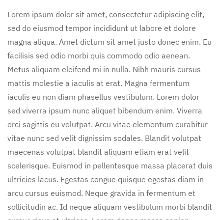
Lorem ipsum dolor sit amet, consectetur adipiscing elit,
sed do eiusmod tempor incididunt ut labore et dolore
magna aliqua. Amet dictum sit amet justo donec enim. Eu
facilisis sed odio morbi quis commodo odio aenean.
Metus aliquam eleifend mi in nulla. Nibh mauris cursus
mattis molestie a iaculis at erat. Magna fermentum
iaculis eu non diam phasellus vestibulum. Lorem dolor
sed viverra ipsum nunc aliquet bibendum enim. Viverra
orci sagittis eu volutpat. Arcu vitae elementum curabitur
vitae nunc sed velit dignissim sodales. Blandit volutpat
maecenas volutpat blandit aliquam etiam erat velit
scelerisque. Euismod in pellentesque massa placerat duis
ultricies lacus. Egestas congue quisque egestas diam in
arcu cursus euismod. Neque gravida in fermentum et
sollicitudin ac. Id neque aliquam vestibulum morbi blandit