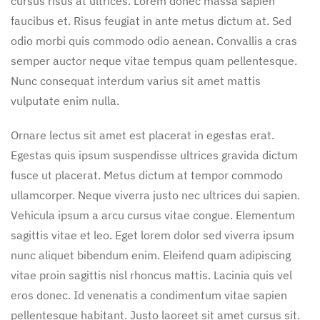
cursus risus at ultrices. Lorem donec massa sapien
faucibus et. Risus feugiat in ante metus dictum at. Sed
odio morbi quis commodo odio aenean. Convallis a cras
semper auctor neque vitae tempus quam pellentesque.
Nunc consequat interdum varius sit amet mattis
vulputate enim nulla.
Ornare lectus sit amet est placerat in egestas erat.
Egestas quis ipsum suspendisse ultrices gravida dictum
fusce ut placerat. Metus dictum at tempor commodo
ullamcorper. Neque viverra justo nec ultrices dui sapien.
Vehicula ipsum a arcu cursus vitae congue. Elementum
sagittis vitae et leo. Eget lorem dolor sed viverra ipsum
nunc aliquet bibendum enim. Eleifend quam adipiscing
vitae proin sagittis nisl rhoncus mattis. Lacinia quis vel
eros donec. Id venenatis a condimentum vitae sapien
pellentesque habitant. Justo laoreet sit amet cursus sit.