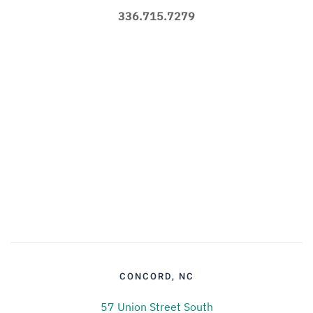
336.715.7279
CONCORD, NC
57 Union Street South