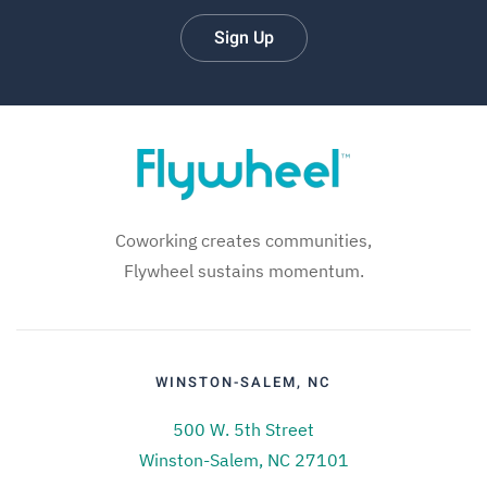
Sign Up
Coworking creates communities,
Flywheel sustains momentum.
WINSTON-SALEM, NC
500 W. 5th Street
Winston-Salem, NC 27101