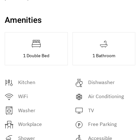
Amenities
1 Double Bed
1 Bathroom
Kitchen
Dishwasher
WiFi
Air Conditioning
Washer
TV
Workplace
Free Parking
Shower
Accessible