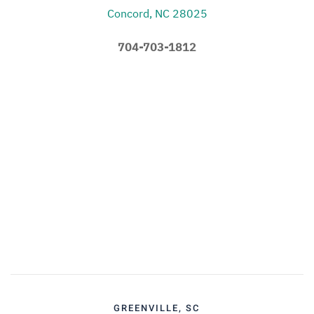
Concord, NC 28025
704-703-1812
GREENVILLE, SC