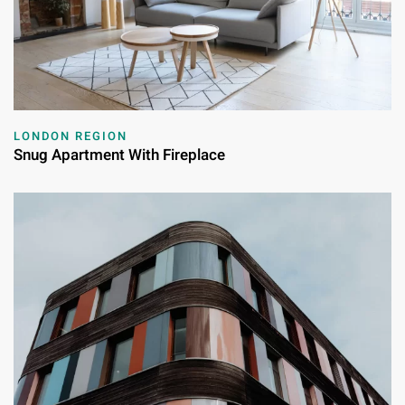
LONDON REGION
Snug Apartment With Fireplace