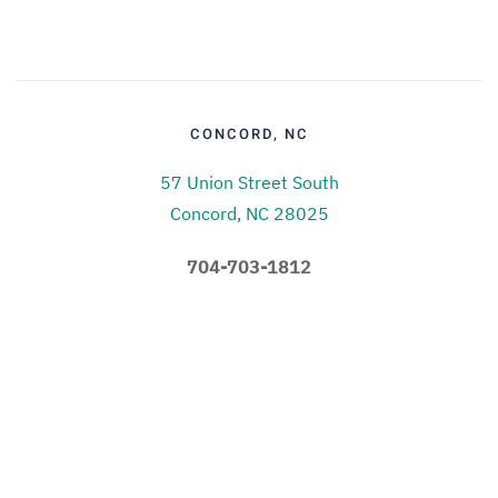
CONCORD, NC
57 Union Street South
Concord, NC 28025
704-703-1812