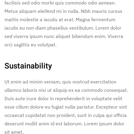
facilisis sed odio morbi quis commodo odio aenean.
Metus aliquam eleifend mi in nulla. Nibh mauris cursus
mattis molestie a iaculis at erat. Magna fermentum
iaculis eu non diam phasellus vestibulum. Lorem dolor
sed viverra ipsum nunc aliquet bibendum enim. Viverra
orci sagittis eu volutpat.
Sustainability
Ut enim ad minim veniam, quis nostrud exercitation
ullamco laboris nisi ut aliquip ex ea commodo consequat.
Duis aute irure dolor in reprehenderit in voluptate velit
esse cillum dolore eu fugiat nulla pariatur. Excepteur sint
occaecat cupidatat non proident, sunt in culpa qui officia
deserunt mollit anim id est laborum. Lorem ipsum dolor
sit amet.