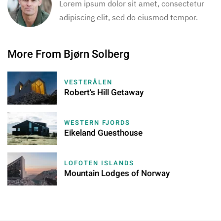
Lorem ipsum dolor sit amet, consectetur
adipiscing elit, sed do eiusmod tempor.
More From Bjørn Solberg
VESTERÅLEN
Robert’s Hill Getaway
WESTERN FJORDS
Eikeland Guesthouse
LOFOTEN ISLANDS
Mountain Lodges of Norway