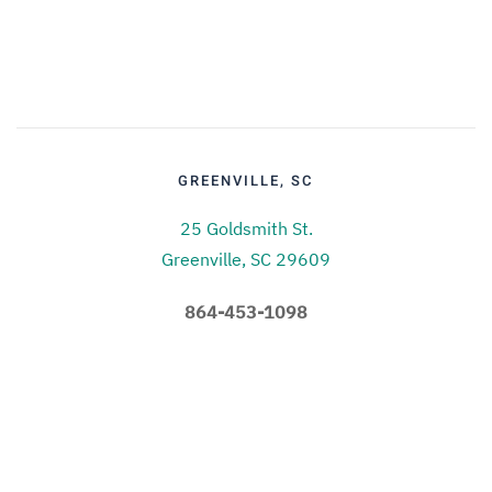
GREENVILLE, SC
25 Goldsmith St.
Greenville, SC 29609
864-453-1098