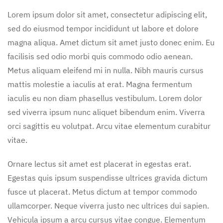
Lorem ipsum dolor sit amet, consectetur adipiscing elit,
sed do eiusmod tempor incididunt ut labore et dolore
magna aliqua. Amet dictum sit amet justo donec enim. Eu
facilisis sed odio morbi quis commodo odio aenean.
Metus aliquam eleifend mi in nulla. Nibh mauris cursus
mattis molestie a iaculis at erat. Magna fermentum
iaculis eu non diam phasellus vestibulum. Lorem dolor
sed viverra ipsum nunc aliquet bibendum enim. Viverra
orci sagittis eu volutpat. Arcu vitae elementum curabitur
vitae.
Ornare lectus sit amet est placerat in egestas erat.
Egestas quis ipsum suspendisse ultrices gravida dictum
fusce ut placerat. Metus dictum at tempor commodo
ullamcorper. Neque viverra justo nec ultrices dui sapien.
Vehicula ipsum a arcu cursus vitae congue. Elementum