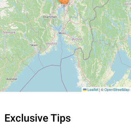
Leaflet
|
©
OpenStreetMap
Exclusive Tips