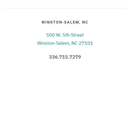
WINSTON-SALEM, NC
500 W. 5th Street
Winston-Salem, NC 27101
336.715.7279