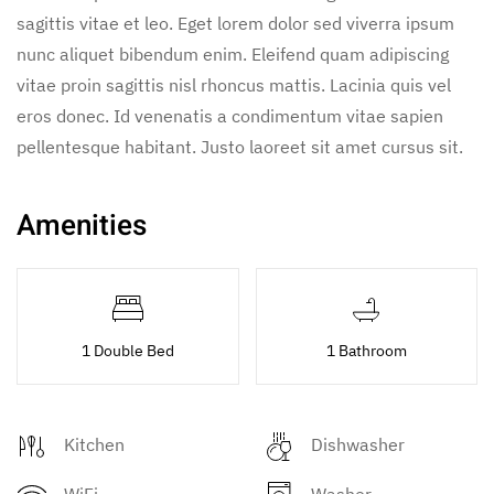
sagittis vitae et leo. Eget lorem dolor sed viverra ipsum
nunc aliquet bibendum enim. Eleifend quam adipiscing
vitae proin sagittis nisl rhoncus mattis. Lacinia quis vel
eros donec. Id venenatis a condimentum vitae sapien
pellentesque habitant. Justo laoreet sit amet cursus sit.
Amenities
1 Double Bed
1 Bathroom
Kitchen
Dishwasher
WiFi
Washer