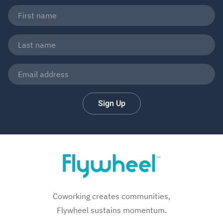
Sign Up
Coworking creates communities,
Flywheel sustains momentum.